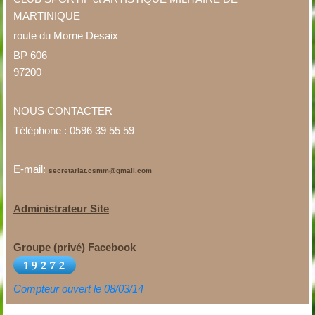
MARTINIQUE
route du Morne Desaix
BP 606
97200
NOUS CONTACTER
Téléphone : 0596 39 55 59
E-mail:
secretariat.csmm@gmail.com
Administrateur Site
Groupe (privé) Facebook
Compteur ouvert le 08/03/14