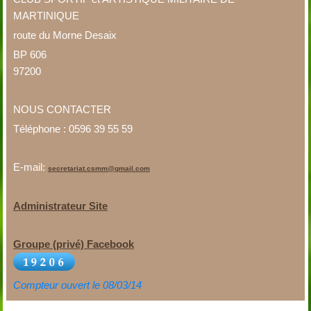
MARTINIQUE
route du Morne Desaix
BP 606
97200
NOUS CONTACTER
Téléphone : 0596 39 55 59
E-mail:
secretariat.csmm@gmail.com
Administrateur Site
Groupe (privé) Facebook
Compteur ouvert le 08/03/14