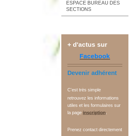
ESPACE BUREAU DES
SECTIONS
+ d'actus sur
Facebook
Devenir adhérent
C'est très simple
retrouvez les informations
utiles et les formulaires sur
la page
inscription
.
Prenez contact directement