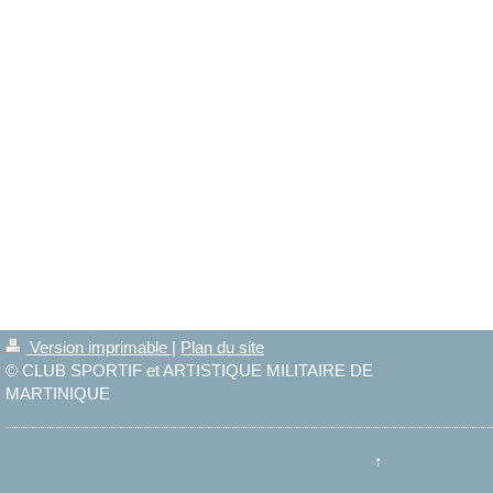
Version imprimable
|
Plan du site
© CLUB SPORTIF et ARTISTIQUE MILITAIRE DE
MARTINIQUE
↑