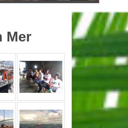
n Mer