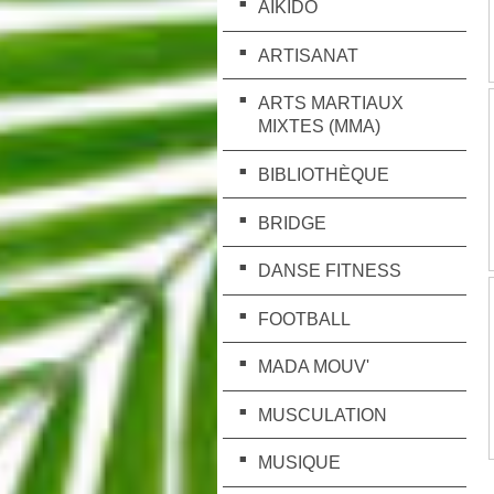
AÏKIDO
ARTISANAT
ARTS MARTIAUX
MIXTES (MMA)
BIBLIOTHÈQUE
BRIDGE
DANSE FITNESS
FOOTBALL
MADA MOUV'
MUSCULATION
MUSIQUE