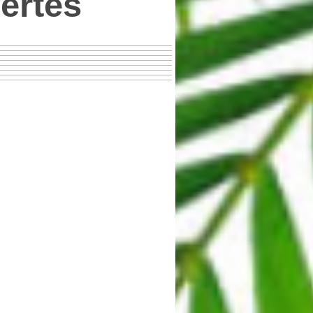
ertes