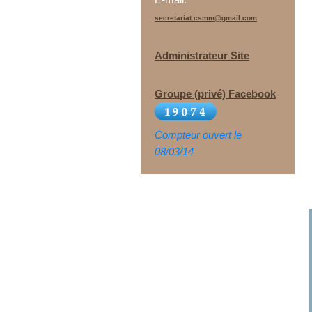
secretariat.csmm@gmail.com
Administrateur Site
Groupe (privé) Facebook
Compteur ouvert le
08/03/14