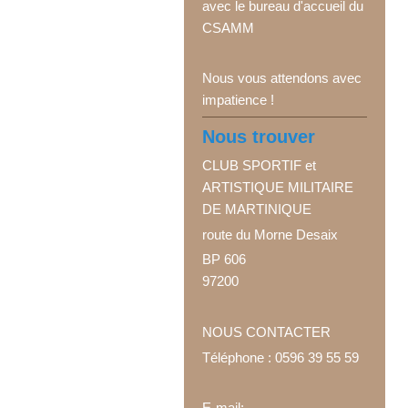
avec le bureau d'accueil du
CSAMM
Nous vous attendons avec
impatience !
Nous trouver
CLUB SPORTIF et
ARTISTIQUE MILITAIRE
DE MARTINIQUE
route du Morne Desaix
BP 606
97200
NOUS CONTACTER
Téléphone : 0596 39 55 59
E-mail: